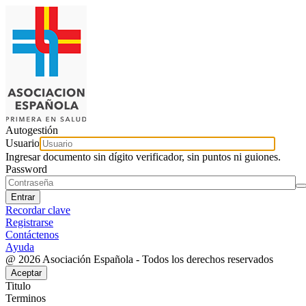
Autogestión
Usuario
Ingresar documento sin dígito verificador, sin puntos ni guiones.
Password
Recordar clave
Registrarse
Contáctenos
Ayuda
@ 2026 Asociación Española - Todos los derechos reservados
Titulo
Terminos